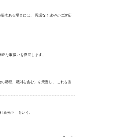
要求ある場合には、 異議なく速やかに対応
適正な取扱いを徹底します。
の規程、規則を含む）を策定し、 これを当
式会社新光亜 をいう。