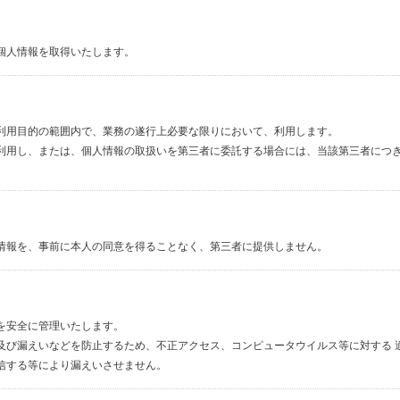
個人情報を取得いたします。
利用目的の範囲内で、業務の遂行上必要な限りにおいて、利用します。
利用し、または、個人情報の取扱いを第三者に委託する場合には、当該第三者につき
情報を、事前に本人の同意を得ることなく、第三者に提供しません。
を安全に管理いたします。
及び漏えいなどを防止するため、不正アクセス、コンピュータウイルス等に対する 
信する等により漏えいさせません。