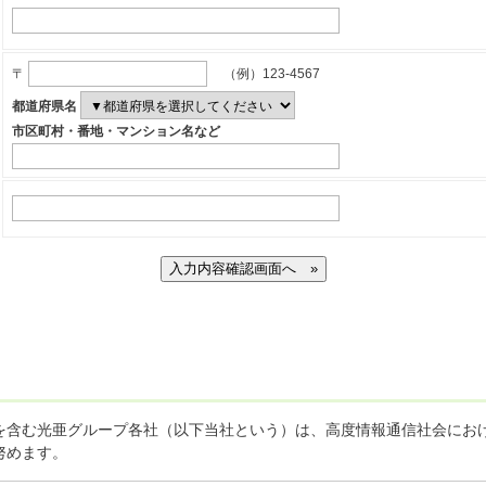
〒
（例）123-4567
都道府県名
市区町村・番地・マンション名など
を含む光亜グループ各社（以下当社という）は、高度情報通信社会におけ
努めます。