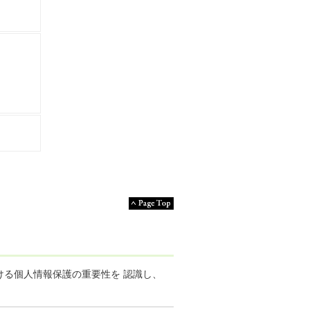
る個人情報保護の重要性を 認識し、