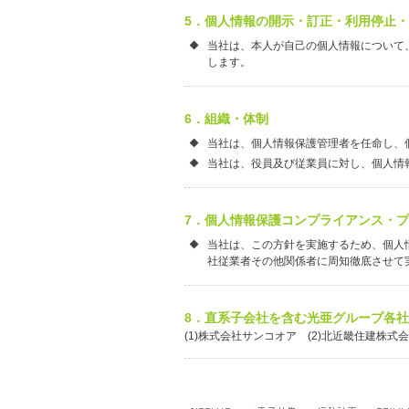
5．個人情報の開示・訂正・利用停止
当社は、本人が自己の個人情報について
します。
6．組織・体制
当社は、個人情報保護管理者を任命し、
当社は、役員及び従業員に対し、個人情
7．個人情報保護コンプライアンス・
当社は、この方針を実施するため、個人
社従業者その他関係者に周知徹底させて
8．直系子会社を含む光亜グループ各社
(1)株式会社サンコオア (2)北近畿住建株式