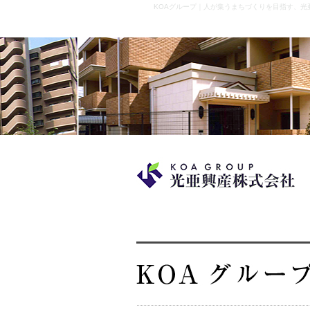
KOAグループ｜人が集うまちづくりを目指す、光