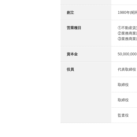
創立
1980年(昭
営業種目
①不動産賃
②業務商業
③業務商業
資本金
50,000,00
役員
代表取締役
取締役
取締役
監査役