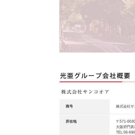
商号
株式会社サ
所在地
〒571-003
大阪府門真
TEL:06-69